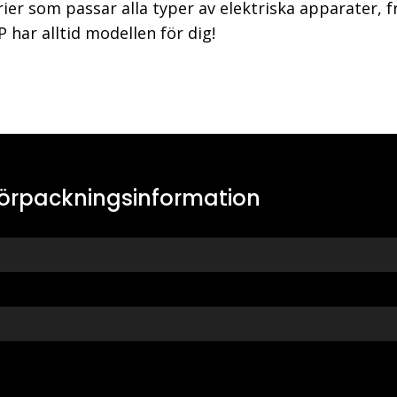
rier som passar alla typer av elektriska apparater, 
GP har alltid modellen för dig!
örpackningsinformation