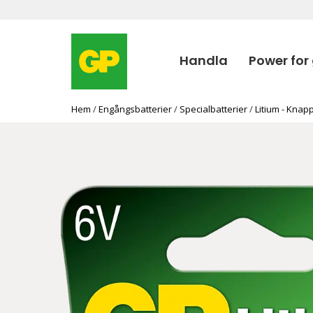
Handla
Power for
Hem
/
Engångsbatterier
/
Specialbatterier
/
Litium - Knapp