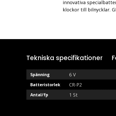
innovativa specialbatte
klockor till bilnycklar. 
Tekniska specifikationer
F
6 V
Spänning
CR-P2
Batteristorlek
1 St
Antal/fp