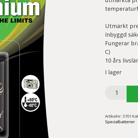
utmärkta pr
temperaturf
Utmärkt pr
Inbyggd sä
Fungerar bra
C)
10 års livsl
I lager
GP
CR-
P2,
1-
Artikelnr:
3701
Ka
pack
Specialbatterier
mängd