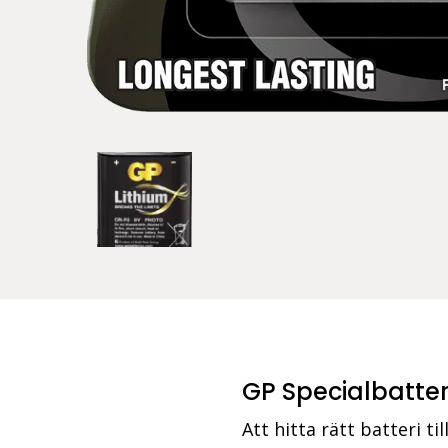
GP Specialbatter
Att hitta rätt batteri ti