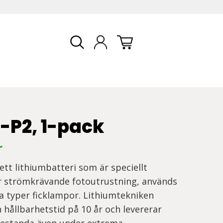
-P2, 1-pack
r
ett lithiumbatteri som är speciellt
r strömkrävande fotoutrustning, används
ssa typer ficklampor. Lithiumtekniken
 hållbarhetstid på 10 år och levererar