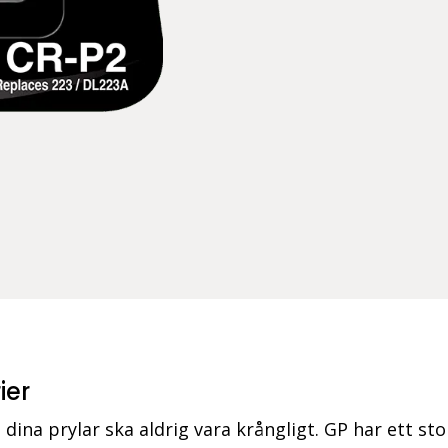
ier
ll dina prylar ska aldrig vara krångligt. GP har ett st