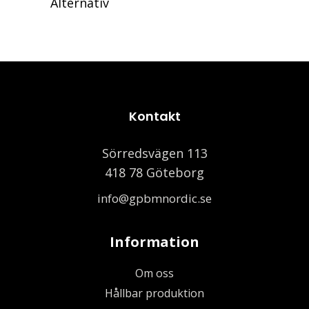
Alternativ
Kontakt
Sörredsvägen 113
418 78 Göteborg
info@gpbmnordic.se
Information
Om oss
Hållbar produktion