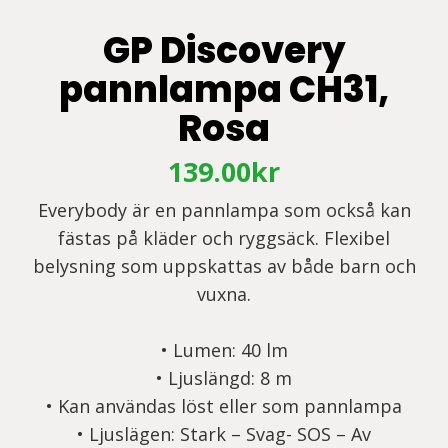
GP Discovery
pannlampa CH31,
Rosa
139.00
kr
Everybody är en pannlampa som också kan
fästas på kläder och ryggsäck. Flexibel
belysning som uppskattas av både barn och
vuxna.
• Lumen: 40 lm
• Ljuslängd: 8 m
• Kan användas löst eller som pannlampa
• Ljuslägen: Stark – Svag- SOS – Av