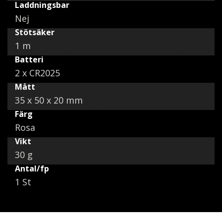
Laddningsbar
Nej
Stötsäker
1 m
Batteri
2 x CR2025
Mått
35 x 50 x 20 mm
Färg
Rosa
Vikt
30 g
Antal/fp
1 St