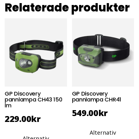
Relaterade produkter
GP Discovery
GP Discovery
pannlampa CH43 150
pannlampa CHR41
lm
549.00
kr
229.00
kr
Alternativ
Alternativ