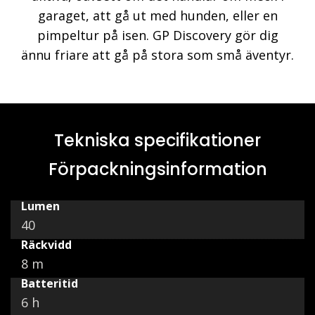
garaget, att gå ut med hunden, eller en
pimpeltur på isen. GP Discovery gör dig
ännu friare att gå på stora som små äventyr.
Tekniska specifikationer
Förpackningsinformation
Lumen
40
Räckvidd
8 m
Batteritid
6 h