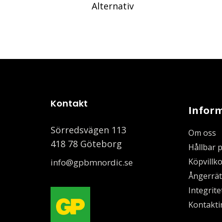
Alternativ
Kontakt
Infor
Sörredsvägen 113
Om oss
418 78 Göteborg
Hållbar 
Köpvillko
info@gpbmnordic.se
Ångerrät
Integrite
Kontakti