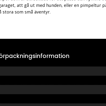
araget, att gå ut med hunden, eller en pimpeltur på
på stora som små äventyr.
örpackningsinformation