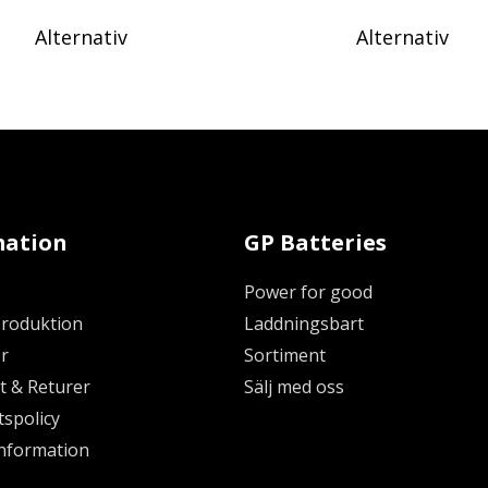
Alternativ
Alternativ
mation
GP Batteries
Power for good
produktion
Laddningsbart
r
Sortiment
t & Returer
Sälj med oss
tspolicy
nformation