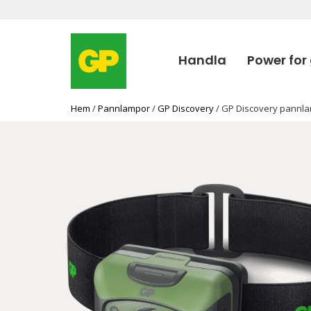
Handla
Power for
Hem
/
Pannlampor
/
GP Discovery
/ GP Discovery pannl