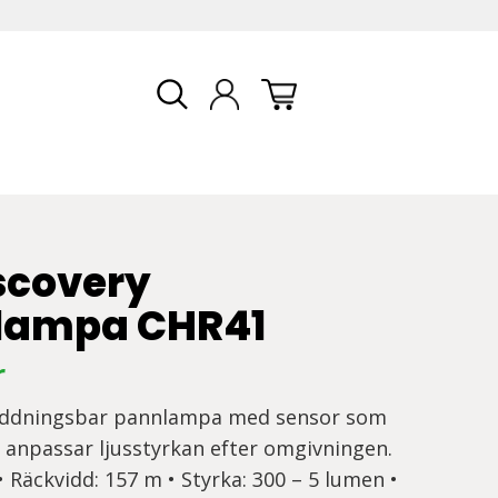
scovery
lampa CHR41
r
laddningsbar pannlampa med sensor som
 anpassar ljusstyrkan efter omgivningen.
 • Räckvidd: 157 m • Styrka: 300 – 5 lumen •