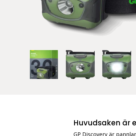
Huvudsaken är 
GP Discovery är pannlam