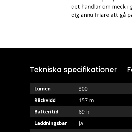
det handlar om meck i g
dig ännu friare att gå 
Tekniska specifikationer
F
300
Lumen
157 m
Räckvidd
69 h
Batteritid
Ja
Laddningsbar