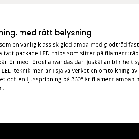
ing, med rätt belysning
som en vanlig klassisk glödlampa med glödtråd fast
a tätt packade LED chips som sitter på filamenttrå
ärför med fördel användas där ljuskällan blir helt 
 LED-teknik men är i själva verket en omtolkning av 
ilitet och en ljusspridning på 360° är filamentlampan
n.