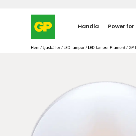
Handla
Power for
Hem
/
Ljuskällor
/
LED-lampor
/
LED-lampor Filament
/ GP 