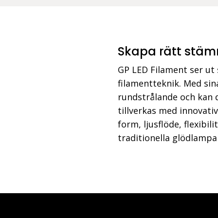
Skapa rätt stämn
GP LED Filament ser ut 
filamentteknik. Med sin
rundstrålande och kan d
tillverkas med innovativ
form, ljusflöde, flexib
traditionella glödlampa