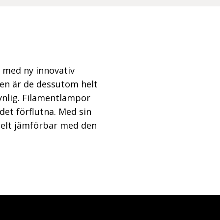
 med ny innovativ
den är de dessutom helt
synlig. Filamentlampor
det förflutna. Med sin
 helt jämförbar med den