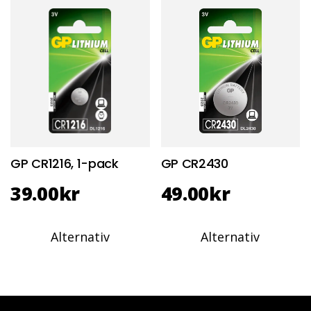
GP CR1216, 1-pack
GP CR2430
39.00
kr
49.00
kr
Alternativ
Alternativ