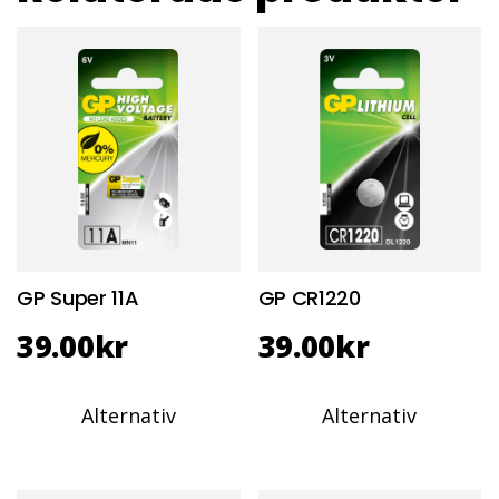
GP Super 11A
GP CR1220
39.00
kr
39.00
kr
Alternativ
Alternativ