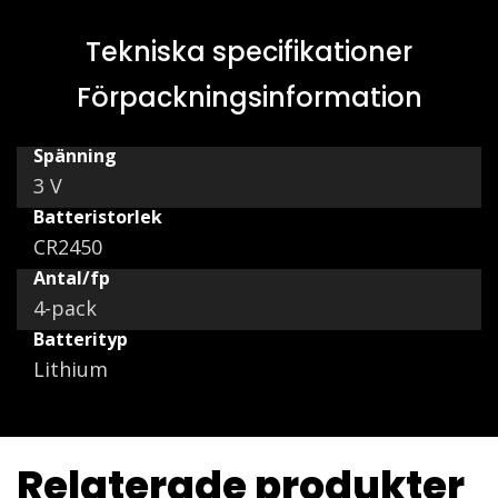
Tekniska specifikationer
Förpackningsinformation
Spänning
3 V
Batteristorlek
CR2450
Antal/fp
4-pack
Batterityp
Lithium
Relaterade produkter