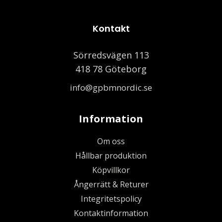
Kontakt
Sörredsvägen 113
418 78 Göteborg
info@gpbmnordic.se
Information
Om oss
Hållbar produktion
Köpvillkor
Ångerrätt & Returer
Integritetspolicy
Kontaktinformation