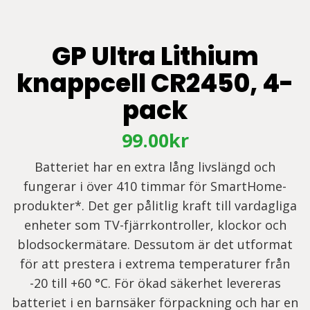
GP Ultra Lithium
knappcell CR2450, 4-
pack
99.00
kr
Batteriet har en extra lång livslängd och
fungerar i över 410 timmar för SmartHome-
produkter*. Det ger pålitlig kraft till vardagliga
enheter som TV-fjärrkontroller, klockor och
blodsockermätare. Dessutom är det utformat
för att prestera i extrema temperaturer från
-20 till +60 °C. För ökad säkerhet levereras
batteriet i en barnsäker förpackning och har en