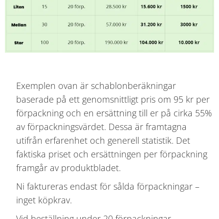
Exemplen ovan är schablonberäkningar
baserade på ett genomsnittligt pris om 95 kr per
förpackning och en ersättning till er på cirka 55%
av förpackningsvärdet. Dessa är framtagna
utifrån erfarenhet och generell statistik. Det
faktiska priset och ersättningen per förpackning
framgår av produktbladet.
Ni faktureras endast för sålda förpackningar –
inget köpkrav.
Vid beställning under 20 förpackningar