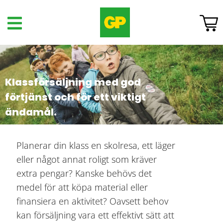
Klassförsäljning med god
förtjänst och för ett viktigt
ändamål.
Planerar din klass en skolresa, ett läger
eller något annat roligt som kräver
extra pengar? Kanske behövs det
medel för att köpa material eller
finansiera en aktivitet? Oavsett behov
kan försäljning vara ett effektivt sätt att