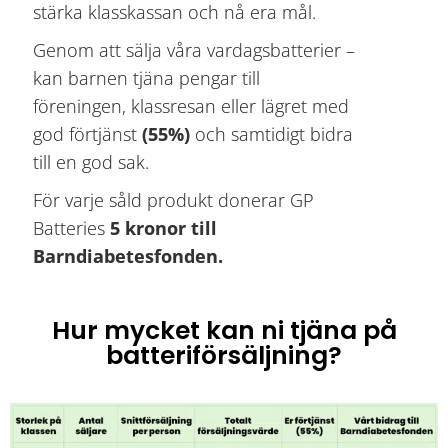
stärka klasskassan och nå era mål.
Genom att sälja våra vardagsbatterier –
kan barnen tjäna pengar till
föreningen, klassresan eller lägret med
god förtjänst
(55%)
och samtidigt bidra
till en god sak.
För varje såld produkt donerar GP
Batteries
5 kronor till
Barndiabetesfonden.
Hur mycket kan ni tjäna på
batteriförsäljning?