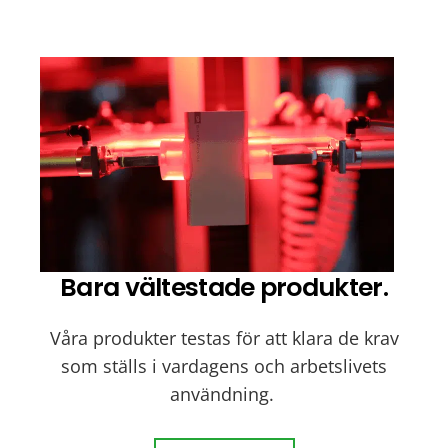
Med GP har det aldrig varit enklare att få fantastiskt ljus
vid varje tändning.
KLICKA HÄR
Bara vältestade produkter.
Våra produkter testas för att klara de krav
som ställs i vardagens och arbetslivets
användning.