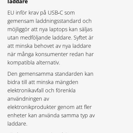
laddare
EU inför krav på USB‑C som
gemensam laddningsstandard och
möjliggör att nya laptops kan säljas
utan medföljande laddare. Syftet är
att minska behovet av nya laddare
när många konsumenter redan har
kompatibla alternativ.
Den gemensamma standarden kan
bidra till att minska mängden
elektronikavfall och förenkla
användningen av
elektronikprodukter genom att fler
enheter kan använda samma typ av
laddare.