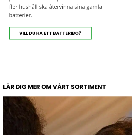
fler hushåll ska återvinna sina gamla
batterier.
VILL DU HA ETT BATTERIBO?
LÄR DIG MER OM VÅRT SORTIMENT