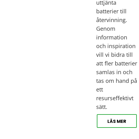
uttjänta 
batterier till 
återvinning. 
Genom 
information 
och inspiration 
vill vi bidra till 
att fler batterier 
samlas in och 
tas om hand på 
ett 
resurseffektivt 
sätt.
LÄS MER