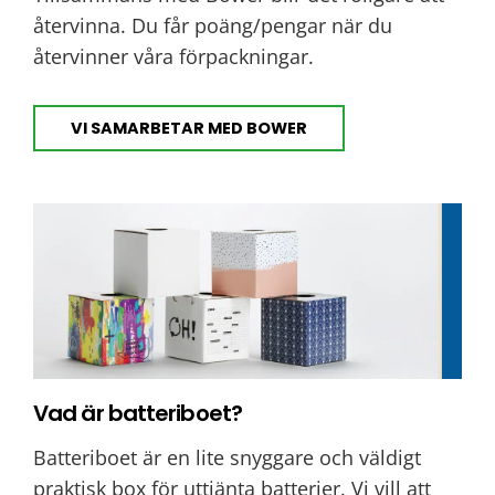
återvinna. Du får poäng/pengar när du
återvinner våra förpackningar.
VI SAMARBETAR MED BOWER
Vad är batteriboet?
Batteriboet är en lite snyggare och väldigt
praktisk box för uttjänta batterier. Vi vill att