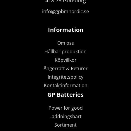
418 78 Göteborg
info@gpbmnordic.se
Information
Om oss
Hållbar produktion
Köpvillkor
Ångerrätt & Returer
Integritetspolicy
Kontaktinformation
GP Batteries
Power for good
Laddningsbart
Sortiment