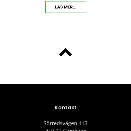
LÄS MER...
Kontakt
Sörredsvägen 113