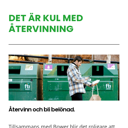
DET ÄR KUL MED
ÅTERVINNING
Återvinn och bli belönad.
Tillsammans med Bower blir det roligare att