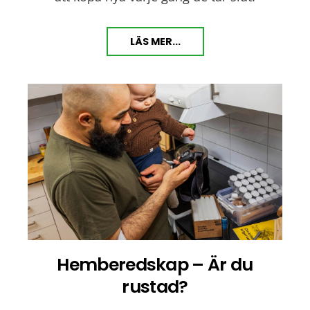
LÄS MER...
Hemberedskap – Är du
rustad?