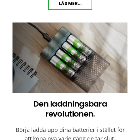
LÄS MER...
Den laddningsbara
revolutionen.
Börja ladda upp dina batterier i stället för
att köpa nya varje gång de tar slut.